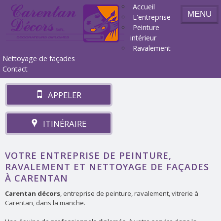
Accueil
MENU
L'entreprise
Peinture
intérieur
Ravalement
Nettoyage de façades
Contact
APPELER
ITINÉRAIRE
VOTRE ENTREPRISE DE PEINTURE,
RAVALEMENT ET NETTOYAGE DE FAÇADES
À CARENTAN
Carentan décors
, entreprise de peinture, ravalement, vitrerie à
Carentan, dans la manche.