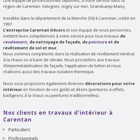
Une équipe de professionnels diplomés, à votre service dans la
région de Carentan, Valognes, Isigny sur mer, Grandcamp-Maisy
Installée dans le département de la Manche (50) à Carentan, créée en
1997.
L’entreprise Carentan Décors
et son équipe de onze personnes,
mettent leurs compétences à votre service pour tous travaux
de
ravalement
, de nettoyage de façade, de
peinture
et de
revêtement de sol et mur.
Nous sommes compétents dans la réalisation de revêtement minéral
à la chaux ou à base de silicate. Nous procédons aux travaux
d’imperméabilisation de façade, l’application de béton et nous
réalisons aussi des travaux isolation thermique.
Nous vous proposons également diverses
décorations pour votre
intérieur
en fonction de vos goûts et désirs (peintures à effets,
badigeons à la chaux ou peintures traditionnelles).
Nos clients en travaux d'intérieur à
Carentan
Particuliers
Professionnels